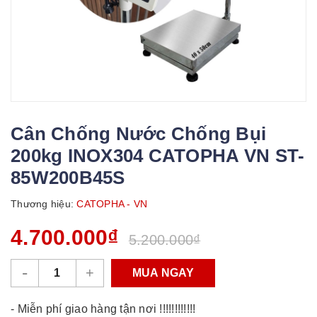
Cân Chống Nước Chống Bụi
200kg INOX304 CATOPHA VN ST-
85W200B45S
Thương hiệu:
CATOPHA - VN
4.700.000₫
5.200.000₫
-
+
MUA NGAY
- Miễn phí giao hàng tận nơi !!!!!!!!!!!!