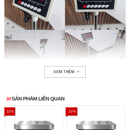
XEM THÊM
SẢN PHẨM LIÊN QUAN
10%
10%