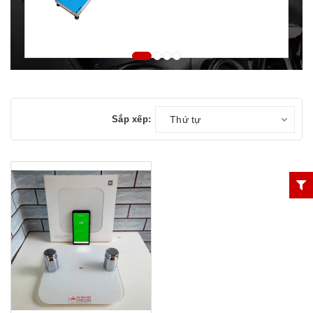
Sắp xếp:
Thứ tự