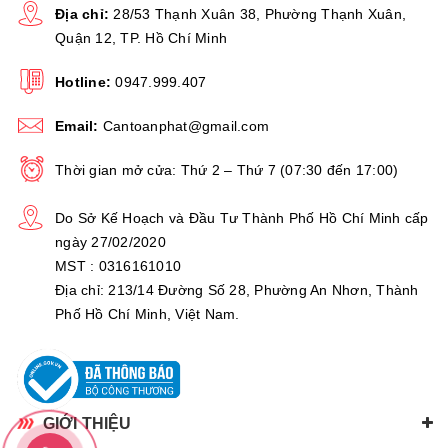
Địa chỉ:
28/53 Thạnh Xuân 38, Phường Thạnh Xuân,
Quận 12, TP. Hồ Chí Minh
Hotline:
0947.999.407
Email:
Cantoanphat@gmail.com
Thời gian mở cửa: Thứ 2 – Thứ 7 (07:30 đến 17:00)
Do Sở Kế Hoạch và Đầu Tư Thành Phố Hồ Chí Minh cấp
ngày 27/02/2020
MST : 0316161010
Địa chỉ: 213/14 Đường Số 28, Phường An Nhơn, Thành
Phố Hồ Chí Minh, Việt Nam.
GIỚI THIỆU