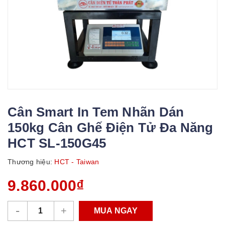
Cân Smart In Tem Nhãn Dán
150kg Cân Ghế Điện Tử Đa Năng
HCT SL-150G45
Thương hiệu:
HCT - Taiwan
9.860.000₫
-
+
MUA NGAY