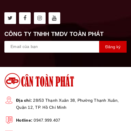
VIDEO SỬ DỤNG HCT SL-150G45:
CÔNG TY TNHH TMDV TOÀN PHÁT
Đăng ký
Địa chỉ:
28/53 Thạnh Xuân 38, Phường Thạnh Xuân,
Quận 12, TP. Hồ Chí Minh
Hotline:
0947.999.407