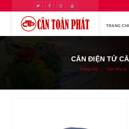
TRANG CH
CÂN ĐIỆN TỬ CÂ
Trang chủ
Cân tiểu ly