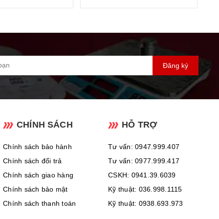
Đăng ký
CHÍNH SÁCH
HỖ TRỢ
Chính sách bảo hành
Tư vấn: 0947.999.407
Chính sách đổi trả
Tư vấn: 0977.999.417
Chính sách giao hàng
CSKH: 0941.39.6039
Chính sách bảo mật
Kỹ thuật: 036.998.1115
Chính sách thanh toán
Kỹ thuật: 0938.693.973