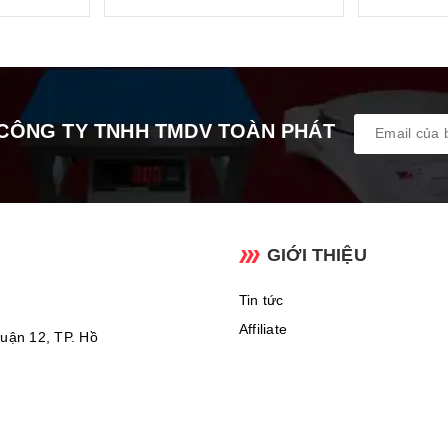
CÔNG TY TNHH TMDV TOÀN PHÁT
GIỚI THIỆU
Tin tức
Affiliate
uận 12, TP. Hồ