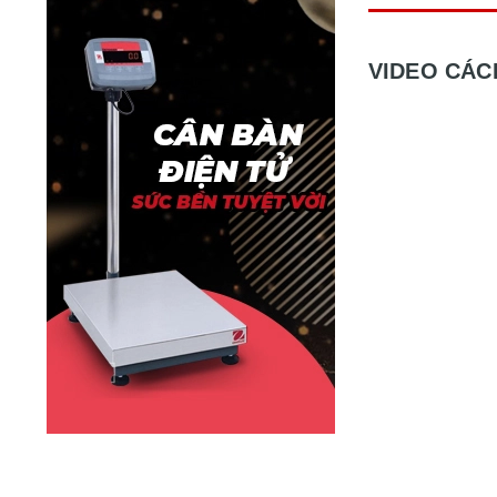
VIDEO CÁC
HÌNH ẢNH 