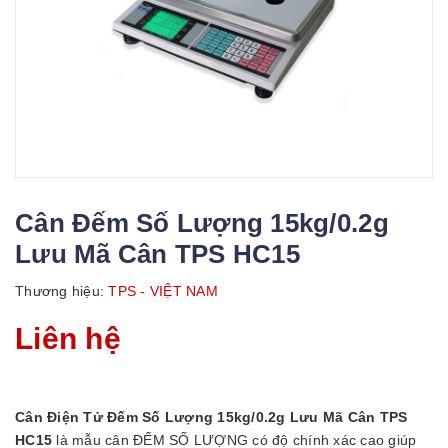
Cân Đếm Số Lượng 15kg/0.2g
Lưu Mã Cân TPS HC15
Thương hiệu:
TPS - VIỆT NAM
Liên hệ
Cân Điện Tử Đếm Số Lượng 15kg/0.2g Lưu Mã Cân TPS
HC15
là mẫu cân ĐẾM SỐ LƯỢNG có độ chính xác cao giúp