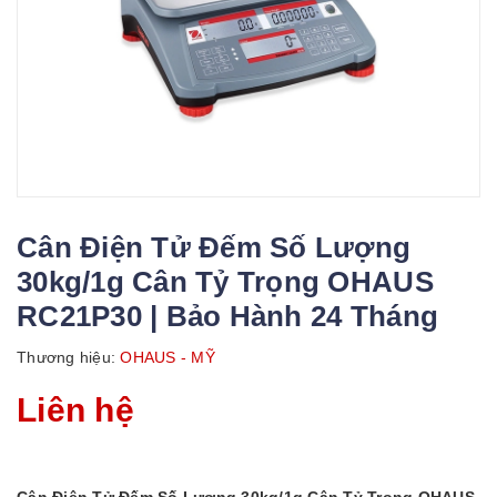
Cân Điện Tử Đếm Số Lượng
30kg/1g Cân Tỷ Trọng OHAUS
RC21P30 | Bảo Hành 24 Tháng
Thương hiệu:
OHAUS - MỸ
Liên hệ
Cân Điện Tử Đếm Số Lượng 30kg/1g Cân Tỷ Trọng OHAUS